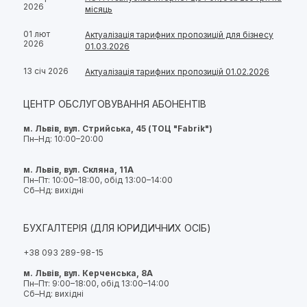
2026
місяць
01 лют
Актуалізація тарифних пропозицій для бізнесу
2026
01.03.2026
13 січ 2026
Актуалізація тарифних пропозицій 01.02.2026
ЦЕНТР ОБСЛУГОВУВАННЯ АБОНЕНТІВ
м. Львів, вул. Стрийська, 45 (ТОЦ "Fabrik")
Пн–Нд: 10:00–20:00
м. Львів, вул. Скляна, 11А
Пн–Пт: 10:00–18:00, обід 13:00–14:00
Сб–Нд: вихідні
БУХГАЛТЕРІЯ (ДЛЯ ЮРИДИЧНИХ ОСІБ)
+38 093 289-98-15
м. Львів, вул. Керченська, 8А
Пн–Пт: 9:00–18:00, обід 13:00–14:00
Сб–Нд: вихідні