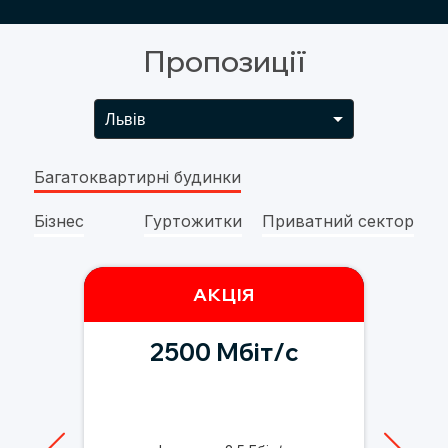
Пропозиції
Багатоквартирні будинки
Бізнес
Гуртожитки
Приватний сектор
ДВА І ПʼЯТЬ ЗА 255
АКЦІЯ
2500 Мбіт/с
ASTRA TV