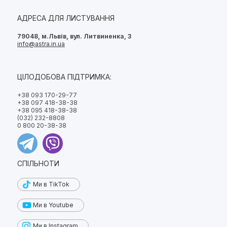
АДРЕСА ДЛЯ ЛИСТУВАННЯ
79048, м.Львів, вул. Литвиненка, 3
info@astra.in.ua
ЦІЛОДОБОВА ПІДТРИМКА:
+38 093 170-29-77
+38 097 418-38-38
+38 095 418-38-38
(032) 232-8808
0 800 20-38-38
СПІЛЬНОТИ
Ми в TikTok
Ми в Youtube
Ми в Instagram