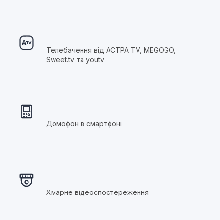
Телебачення від АСТРА TV, MEGOGO,
Sweet.tv та youtv
Домофон в смартфоні
Хмарне відеоспостереження