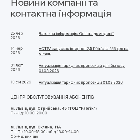
Новини компанії та
контактна інформація
25 чер
Важлива інформація: Оплата домофонії
2026
14 чер
АСТРА запускає інтернет 2,5 Гбіт/с за 255 грн на
2026
місяць
01 лют
Актуалізація тарифних пропозицій для бізнесу
2026
01.03.2026
13 січ 2026
Актуалізація тарифних пропозицій 01.02.2026
ЦЕНТР ОБСЛУГОВУВАННЯ АБОНЕНТІВ
м. Львів, вул. Стрийська, 45 (ТОЦ "Fabrik")
Пн–Нд: 10:00–20:00
м. Львів, вул. Скляна, 11А
Пн–Пт: 10:00–18:00, обід 13:00–14:00
Сб–Нд: вихідні