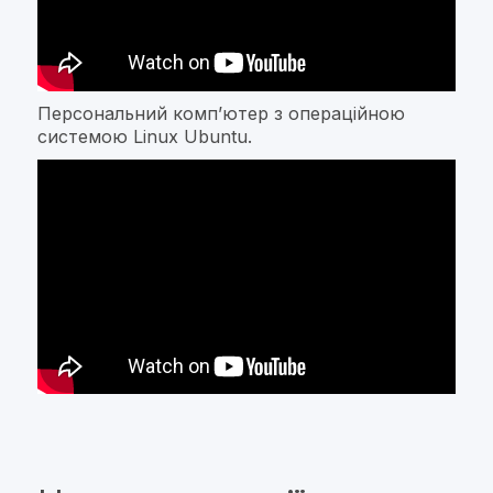
Персональний компʼютер з операційною
системою Linux Ubuntu.