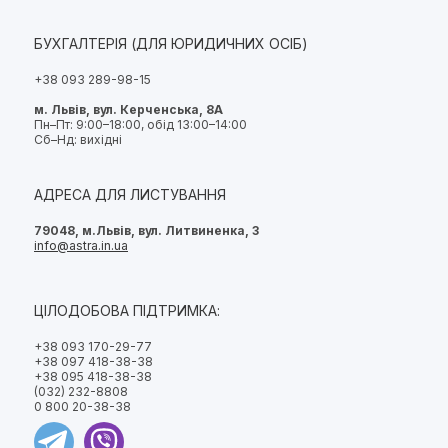
БУХГАЛТЕРІЯ (ДЛЯ ЮРИДИЧНИХ ОСІБ)
+38 093 289-98-15
м. Львів, вул. Керченська, 8А
Пн–Пт: 9:00–18:00, обід 13:00–14:00
Сб–Нд: вихідні
АДРЕСА ДЛЯ ЛИСТУВАННЯ
79048, м.Львів, вул. Литвиненка, 3
info@astra.in.ua
ЦІЛОДОБОВА ПІДТРИМКА:
+38 093 170-29-77
+38 097 418-38-38
+38 095 418-38-38
(032) 232-8808
0 800 20-38-38