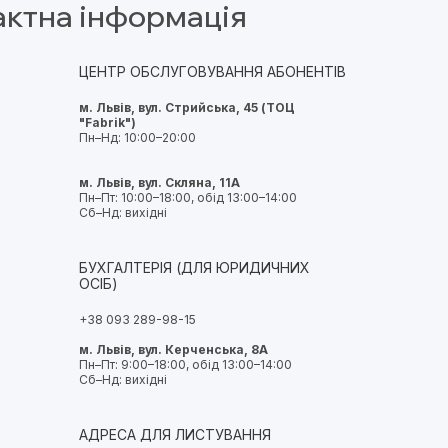
актна інформація
ЦЕНТР ОБСЛУГОВУВАННЯ АБОНЕНТІВ
м. Львів, вул. Стрийська, 45 (ТОЦ
"Fabrik")
Пн–Нд: 10:00–20:00
м. Львів, вул. Скляна, 11А
Пн–Пт: 10:00–18:00, обід 13:00–14:00
Сб–Нд: вихідні
БУХГАЛТЕРІЯ (ДЛЯ ЮРИДИЧНИХ
ОСІБ)
+38 093 289-98-15
м. Львів, вул. Керченська, 8А
Пн–Пт: 9:00–18:00, обід 13:00–14:00
Сб–Нд: вихідні
АДРЕСА ДЛЯ ЛИСТУВАННЯ