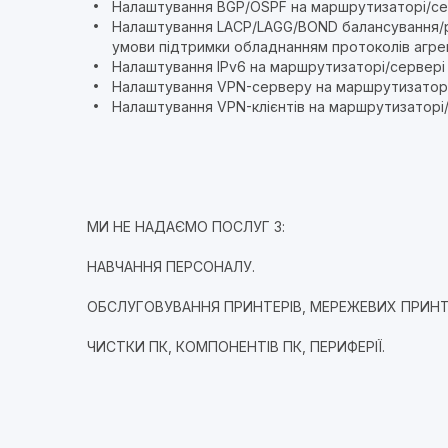
Налаштування BGP/OSPF на маршрутизаторі/се
Налаштування LACP/LAGG/BOND балансування/р
умови підтримки обладнанням протоколів агрег
Налаштування IPv6 на маршрутизаторі/сервері
Налаштування VPN-серверу на маршрутизаторі
Налаштування VPN-клієнтів на маршрутизаторі
МИ НЕ НАДАЄМО ПОСЛУГ З:
НАВЧАННЯ ПЕРСОНАЛУ.
ОБСЛУГОВУВАННЯ ПРИНТЕРІВ, МЕРЕЖЕВИХ ПРИНТЕ
ЧИСТКИ ПК, КОМПОНЕНТІВ ПК, ПЕРИФЕРІЇ.