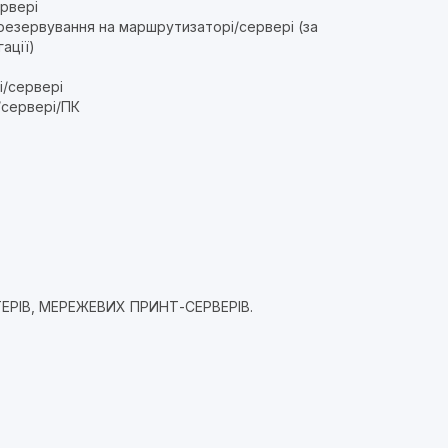
рвері
езервування на маршрутизаторі/сервері (за
ації)
/сервері
/сервері/ПК
РІВ, МЕРЕЖЕВИХ ПРИНТ-СЕРВЕРІВ.