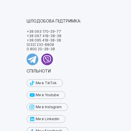
ЦІЛОДОБОВА ПІДТРИМКА:
+38 093 170-29-77
+38 097 418-38-38
+38 095 418-38-38
(032) 232-8808
0 800 20-38-38
СПІЛЬНОТИ
Ми в TikTok
Ми в Youtube
Ми в Instagram
Ми в Linkedin
Ми у Facebook