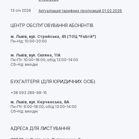
13 січ 2026
Актуалізація тарифних пропозицій 01.02.2026
ЦЕНТР ОБСЛУГОВУВАННЯ АБОНЕНТІВ
м. Львів, вул. Стрийська, 45 (ТОЦ "Fabrik")
Пн–Нд: 10:00–20:00
м. Львів, вул. Скляна, 11А
Пн–Пт: 10:00–18:00, обід 13:00–14:00
Сб–Нд: вихідні
БУХГАЛТЕРІЯ (ДЛЯ ЮРИДИЧНИХ ОСІБ)
+38 093 289-98-15
м. Львів, вул. Керченська, 8А
Пн–Пт: 9:00–18:00, обід 13:00–14:00
Сб–Нд: вихідні
АДРЕСА ДЛЯ ЛИСТУВАННЯ