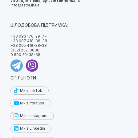
79048, м.Львів, вул. Литвиненка, 3
info@astra.in.ua
ЦІЛОДОБОВА ПІДТРИМКА:
+38 093 170-29-77
+38 097 418-38-38
+38 095 418-38-38
(032) 232-8808
0 800 20-38-38
СПІЛЬНОТИ
Ми в TikTok
Ми в Youtube
Ми в Instagram
Ми в Linkedin