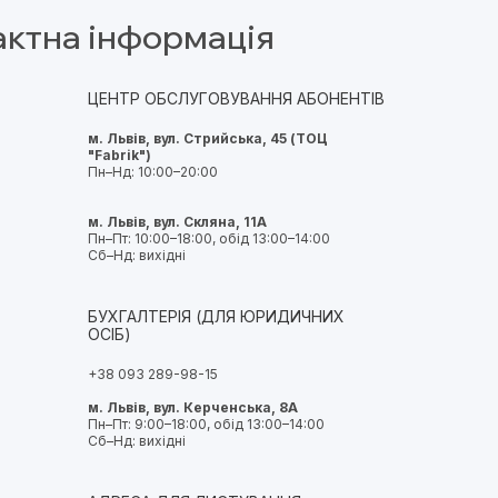
актна інформація
ЦЕНТР ОБСЛУГОВУВАННЯ АБОНЕНТІВ
м. Львів, вул. Стрийська, 45 (ТОЦ
"Fabrik")
Пн–Нд: 10:00–20:00
м. Львів, вул. Скляна, 11А
Пн–Пт: 10:00–18:00, обід 13:00–14:00
Сб–Нд: вихідні
БУХГАЛТЕРІЯ (ДЛЯ ЮРИДИЧНИХ
ОСІБ)
+38 093 289-98-15
м. Львів, вул. Керченська, 8А
Пн–Пт: 9:00–18:00, обід 13:00–14:00
Сб–Нд: вихідні