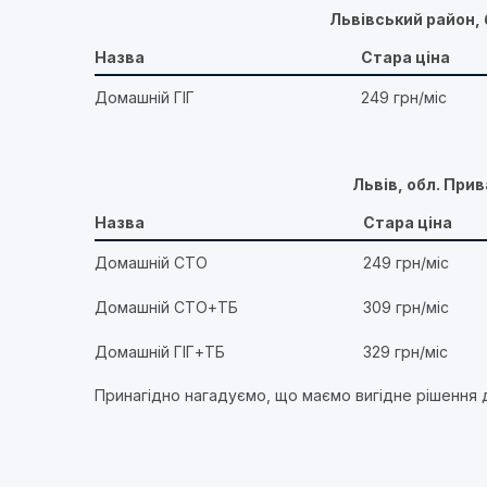
Львівський район,
Назва
Стара ціна
Домашній ГІГ
249 грн/міс
Львів, обл. При
Назва
Стара ціна
Домашній СТО
249 грн/міс
Домашній СТО+ТБ
309 грн/міс
Домашній ГІГ+ТБ
329 грн/міс
Принагідно нагадуємо, що маємо вигідне рішення 