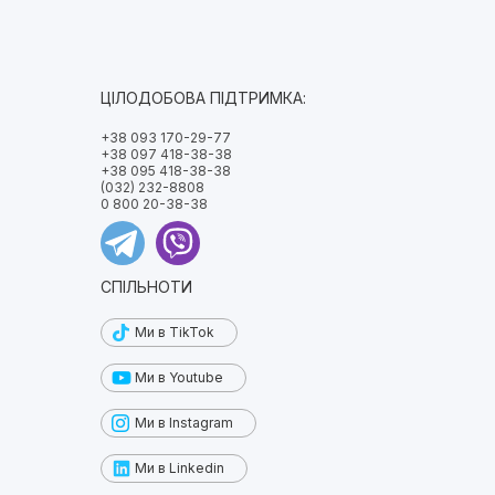
ЦІЛОДОБОВА ПІДТРИМКА:
+38 093 170-29-77
+38 097 418-38-38
+38 095 418-38-38
(032) 232-8808
0 800 20-38-38
СПІЛЬНОТИ
Ми в TikTok
Ми в Youtube
Ми в Instagram
Ми в Linkedin