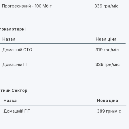
Прогресивний - 100 Мбіт
339 грн/міс
токвартирні
Назва
Нова ціна
Домашній СТО
319 грн/міс
Домашній ГІГ
339 грн/міс
атний Сектор
Назва
Нова ціна
Домашній ГІГ
389 грн/міс