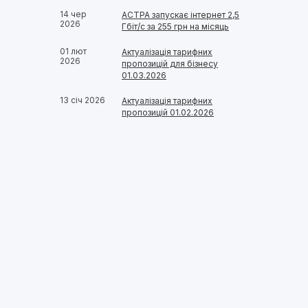
14 чер
АСТРА запускає інтернет 2,5
2026
Гбіт/с за 255 грн на місяць
01 лют
Актуалізація тарифних
2026
пропозицій для бізнесу
01.03.2026
13 січ 2026
Актуалізація тарифних
пропозицій 01.02.2026