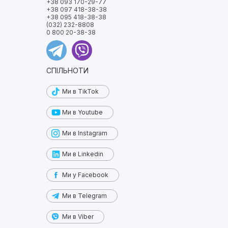
+38 093 170-29-77
+38 097 418-38-38
+38 095 418-38-38
(032) 232-8808
0 800 20-38-38
СПІЛЬНОТИ
Ми в TikTok
Ми в Youtube
Ми в Instagram
Ми в Linkedin
Ми у Facebook
Ми в Telegram
Ми в Viber