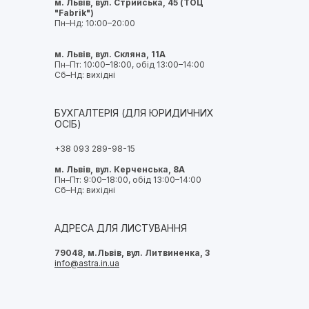
м. Львів, вул. Стрийська, 45 (ТОЦ
"Fabrik")
Пн–Нд: 10:00–20:00
м. Львів, вул. Скляна, 11А
Пн–Пт: 10:00–18:00, обід 13:00–14:00
Сб–Нд: вихідні
БУХГАЛТЕРІЯ (ДЛЯ ЮРИДИЧНИХ
ОСІБ)
+38 093 289-98-15
м. Львів, вул. Керченська, 8А
Пн–Пт: 9:00–18:00, обід 13:00–14:00
Сб–Нд: вихідні
АДРЕСА ДЛЯ ЛИСТУВАННЯ
79048, м.Львів, вул. Литвиненка, 3
info@astra.in.ua