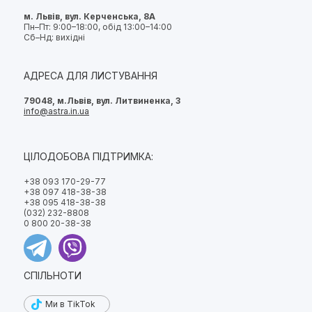
м. Львів, вул. Керченська, 8А
Пн–Пт: 9:00–18:00, обід 13:00–14:00
Сб–Нд: вихідні
АДРЕСА ДЛЯ ЛИСТУВАННЯ
79048, м.Львів, вул. Литвиненка, 3
info@astra.in.ua
ЦІЛОДОБОВА ПІДТРИМКА:
+38 093 170-29-77
+38 097 418-38-38
+38 095 418-38-38
(032) 232-8808
0 800 20-38-38
СПІЛЬНОТИ
Ми в TikTok