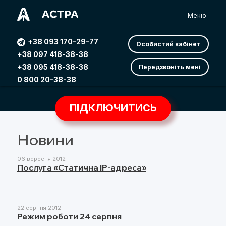
Меню
+38 093 170-29-77
Особистий кабінет
+38 097 418-38-38
+38 095 418-38-38
Передзвоніть мені
0 800 20-38-38
ПІДКЛЮЧИТИСЬ
Новини
06 вересня 2012
Послуга «Статична IP-адреса»
22 серпня 2012
Режим роботи 24 серпня