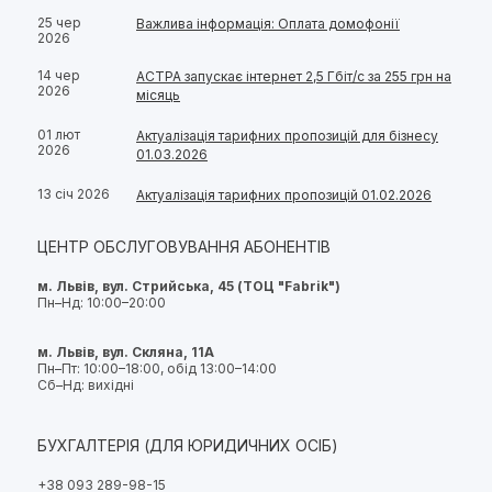
25 чер
Важлива інформація: Оплата домофонії
2026
14 чер
АСТРА запускає інтернет 2,5 Гбіт/с за 255 грн на
2026
місяць
01 лют
Актуалізація тарифних пропозицій для бізнесу
2026
01.03.2026
13 січ 2026
Актуалізація тарифних пропозицій 01.02.2026
ЦЕНТР ОБСЛУГОВУВАННЯ АБОНЕНТІВ
м. Львів, вул. Стрийська, 45 (ТОЦ "Fabrik")
Пн–Нд: 10:00–20:00
м. Львів, вул. Скляна, 11А
Пн–Пт: 10:00–18:00, обід 13:00–14:00
Сб–Нд: вихідні
БУХГАЛТЕРІЯ (ДЛЯ ЮРИДИЧНИХ ОСІБ)
+38 093 289-98-15