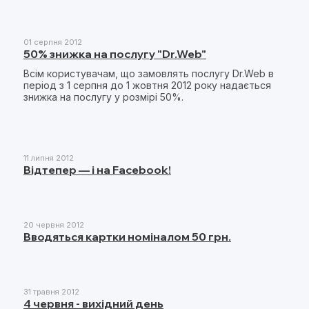
01 серпня 2012
50% знижка на послугу "Dr.Web"
Всім користувачам, що замовлять послугу Dr.Web в
період з 1 серпня до 1 жовтня 2012 року надається
знижка на послугу у розмірі 50%.
11 липня 2012
Відтепер — і на Facebook!
20 червня 2012
Вводяться картки номіналом 50 грн.
31 травня 2012
4 червня - вихідний день